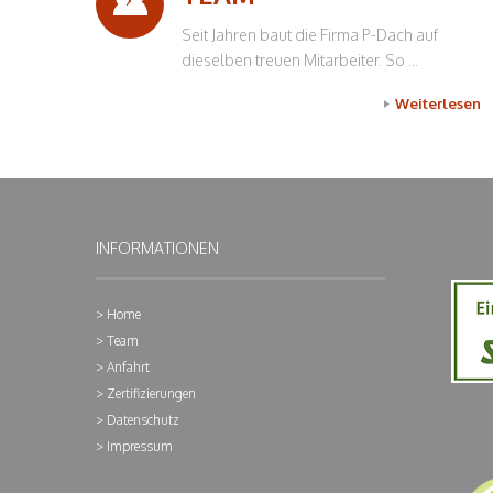
Seit Jahren baut die Firma P-Dach auf
dieselben treuen Mitarbeiter. So ...
Weiterlesen
INFORMATIONEN
Home
Team
Anfahrt
Zertifizierungen
Datenschutz
Impressum