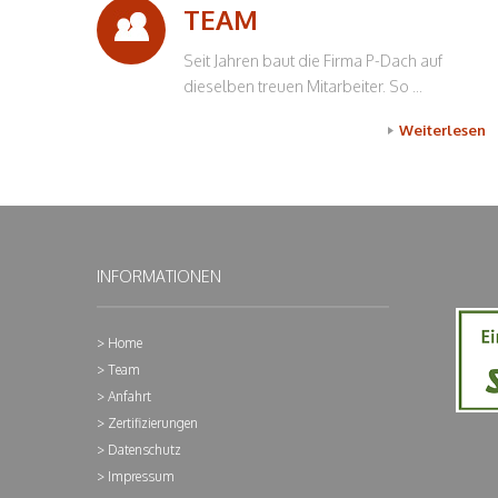
TEAM
Seit Jahren baut die Firma P-Dach auf
dieselben treuen Mitarbeiter. So ...
Weiterlesen
INFORMATIONEN
Home
Team
Anfahrt
Zertifizierungen
Datenschutz
Impressum