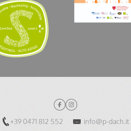
+39 0471 812 552
info@p-dach.it