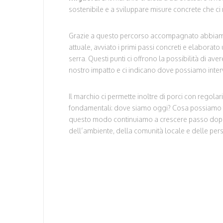
sostenibile e a sviluppare misure concrete che c
Grazie a questo percorso accompagnato abbiamo 
attuale, avviato i primi passi concreti e elaborato 
serra. Questi punti ci offrono la possibilità di ave
nostro impatto e ci indicano dove possiamo interv
Il marchio ci permette inoltre di porci con regol
fondamentali: dove siamo oggi? Cosa possiamo 
questo modo continuiamo a crescere passo dopo 
dell’ambiente, della comunità locale e delle per