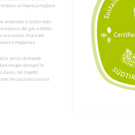
i rendano un’impresa migliore.
analizzato il nostro stato
un bilancio dei gas a effetto
re una visione chiara del
enire e migliorare.
arità le stesse domande
fare meglio domani? In
passo, nel rispetto
sone che lavorano con noi.