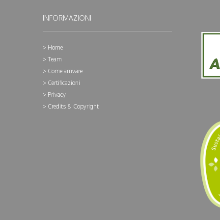
INFORMAZIONI
Home
Team
Come arrivare
Certificazioni
Privacy
Credits & Copyright