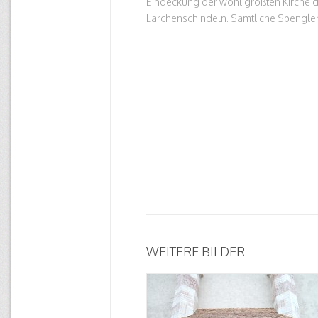
Eindeckung der wohl größten Kirche d
Lärchenschindeln. Sämtliche Spengler
WEITERE BILDER