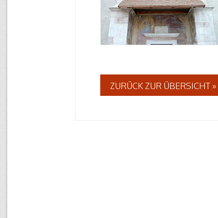
ZURÜCK ZUR ÜBERSICHT