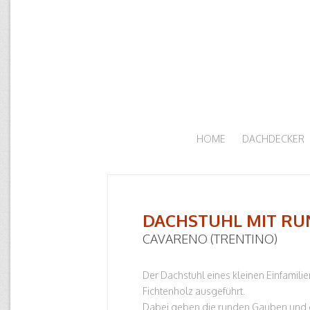
HOME
DACHDECKER
DACHSTUHL MIT R
CAVARENO (TRENTINO)
Der Dachstuhl eines kleinen Einfamil
Fichtenholz ausgeführt.
Dabei geben die runden Gauben und d