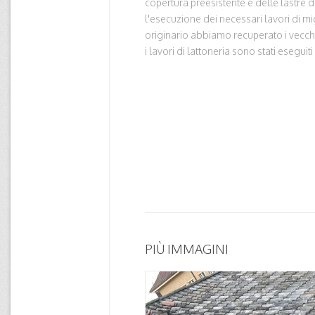
copertura preesistente e delle lastre de
l'esecuzione dei necessari lavori di mi
originario abbiamo recuperato i vecchi
i lavori di lattoneria sono stati eseguit
PIÙ IMMAGINI